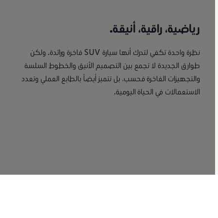
رياضية، راقية، أنيقة.
نظرة واحدة تكفي لتدرك أنها سيارة SUV فاخرة ورائدة. ولكن
طوارق الجديدة لا تجمع بين التصميم الأنيق والخطوط السلسة
والتجهيزات الفاخرة فحسب، بل تتميز أيضاً بالطابع العملي وتعدد
الاستعمالات في الحياة اليومية.