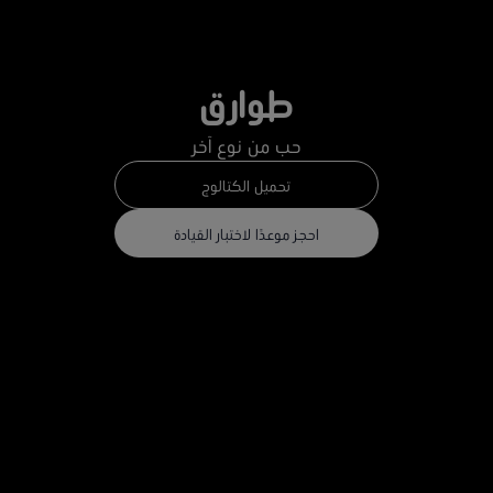
طوارق
حب من نوع آخر
تحميل الكتالوج
احجز موعدًا لاختبار القيادة