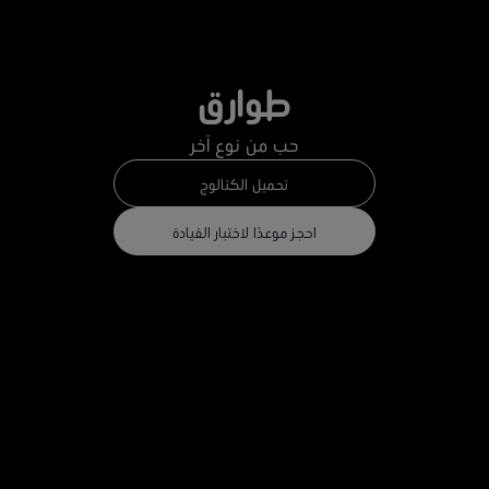
طوارق
حب من نوع آخر
تحميل الكتالوج
احجز موعدًا لاختبار القيادة