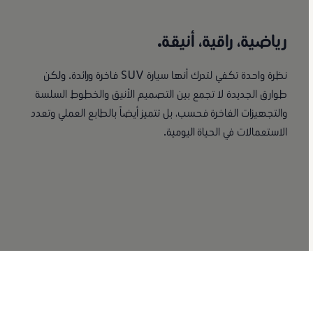
رياضية، راقية، أنيقة.
نظرة واحدة تكفي لتدرك أنها سيارة SUV فاخرة ورائدة. ولكن
طوارق الجديدة لا تجمع بين التصميم الأنيق والخطوط السلسة
والتجهيزات الفاخرة فحسب، بل تتميز أيضاً بالطابع العملي وتعدد
الاستعمالات في الحياة اليومية.