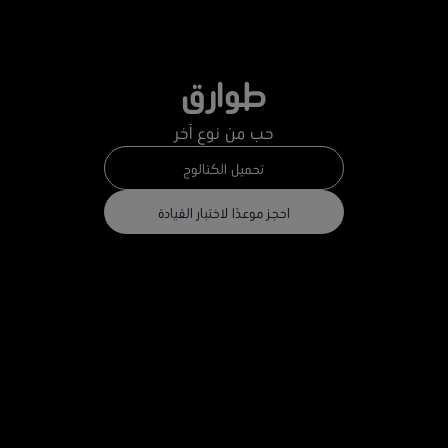
طوارق
حب من نوع آخر
تحميل الكتالوج
احجز موعدًا لاختبار القيادة