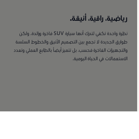
رياضية، راقية، أنيقة.
نظرة واحدة تكفي لتدرك أنها سيارة SUV فاخرة ورائدة. ولكن
طوارق الجديدة لا تجمع بين التصميم الأنيق والخطوط السلسة
والتجهيزات الفاخرة فحسب، بل تتميز أيضاً بالطابع العملي وتعدد
الاستعمالات في الحياة اليومية.