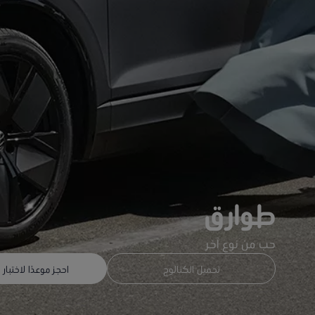
طوارق
حب من نوع آخر
تحميل الكتالوج
احجز موعدًا لاختبار ا