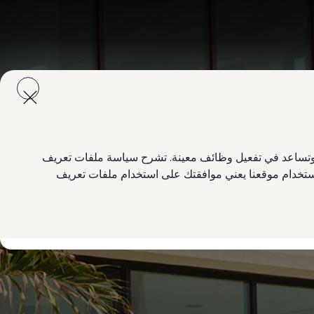
ع وتساعد في تفعيل وظائف معينة. تشرح سياسة ملفات تعريف
 استخدام موقعنا يعني موافقتك على استخدام ملفات تعريف