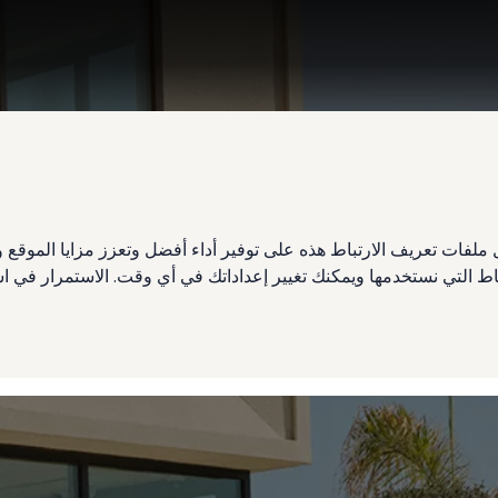
ملفات تعريف الارتباط هذه على توفير أداء أفضل وتعزز مزايا الموق
تباط التي نستخدمها ويمكنك تغيير إعداداتك في أي وقت. الاستمرار في