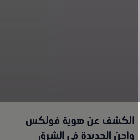
الكشف عن هوية فولكس
واجن الجديدة في الشرق